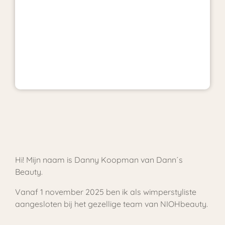
Hi! Mijn naam is Danny Koopman van Dann´s
Beauty.
Vanaf 1 november 2025 ben ik als wimperstyliste
aangesloten bij het gezellige team van NIOHbeauty.