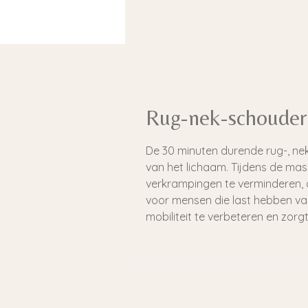
Rug-nek-schouder
De 30 minuten durende rug-, nek
van het lichaam. Tijdens de ma
verkrampingen te verminderen, d
voor mensen die last hebben van
mobiliteit te verbeteren en zor