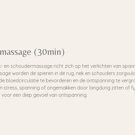
massage (30min)
- en schoudermassage richt zich op het verlichten van spann
ssage worden de spieren in de rug, nek en schouders zorgv
e bloedcirculatie te bevorderen en de ontspanning te vergro
 stress, spanning of ongemakken door langdurig zitten of fy
gt voor een diep gevoel van ontspanning.